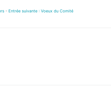
rs
-
Entrée suivante :
Voeux du Comité