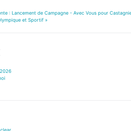
nte :
Lancement de Campagne - Avec Vous pour Castagnie
lympique et Sportif
»
E
 2026
moi
clear