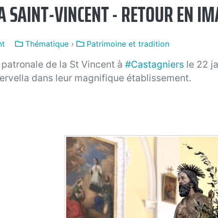
LA SAINT-VINCENT - RETOUR EN I
nt
Thématique
›
Patrimoine et tradition
 patronale de la St Vincent à
#Castagniers
le 22 j
Servella dans leur magnifique établissement.