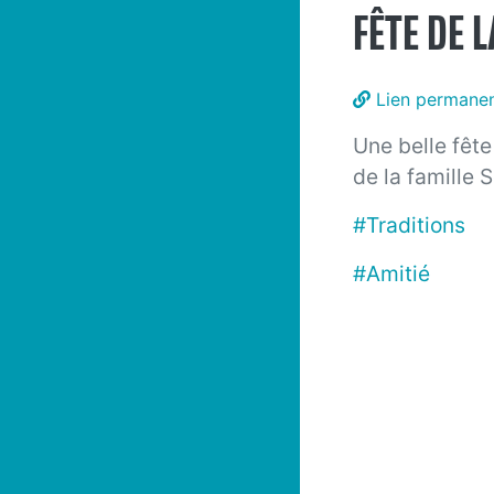
FÊTE DE 
Lien permane
Une belle fête
de la famille 
#Traditions
#Amitié